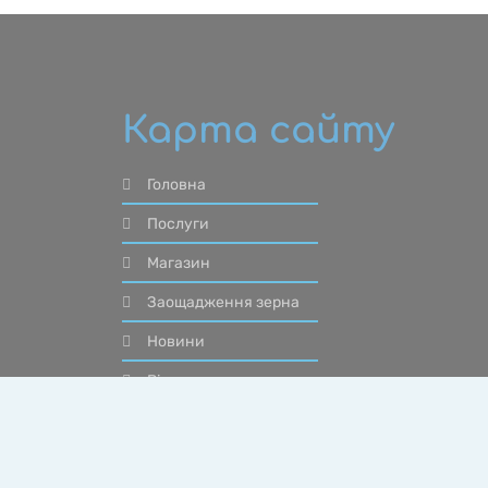
Карта сайту
Головна
Послуги
Магазин
Заощадження зерна
Новини
Відгуки
Контакти
Інтелектуальне право