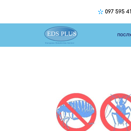
097 595 41
ПОСЛ