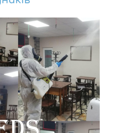
дників