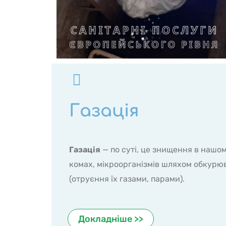
Газація
Газація
— по суті, це знищення в нашо
комах, мікроорганізмів шляхом обкурю
(отруєння їх газами, парами).
Докладніше >>