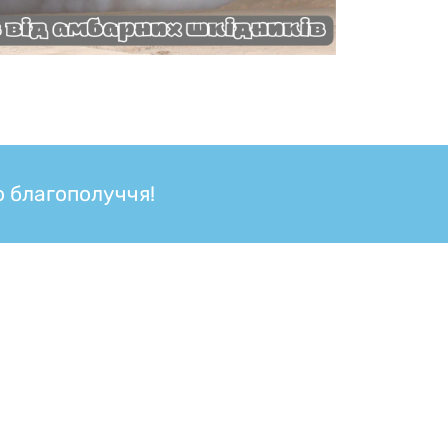
о благополуччя!