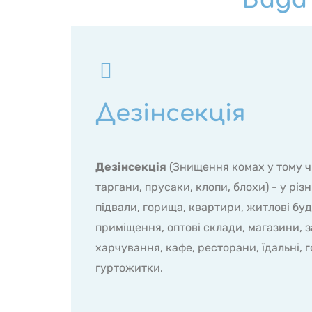
Види 
Дезінсекція
Дезінсекція
(Знищення комах у тому ч
таргани, прусаки, клопи, блохи) - у рі
підвали, горища, квартири, житлові буд
приміщення, оптові склади, магазини, 
харчування, кафе, ресторани, їдальні, го
гуртожитки.