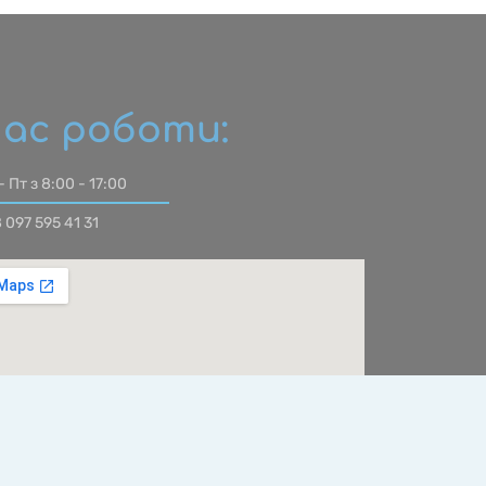
ас роботи:
- Пт з 8:00 - 17:00
 097 595 41 31