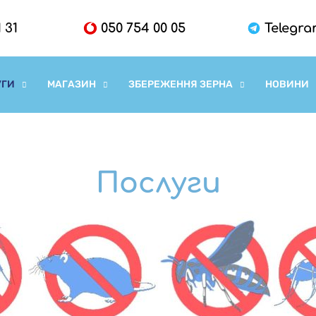
 31
050 754 00 05
Telegr
УГИ
МАГАЗИН
ЗБЕРЕЖЕННЯ ЗЕРНА
НОВИНИ
Послуги