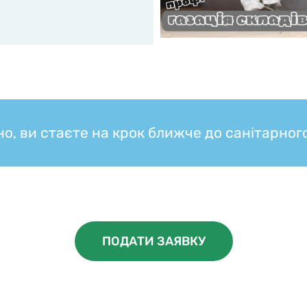
о, ви стаєте на крок ближче до санітарног
ПОДАТИ ЗАЯВКУ