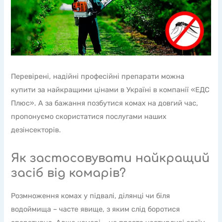
Перевірені, надійні професійні препарати можна
купити за найкращими цінами в Україні в компанії «ЕДС
Плюс». А за бажання позбутися комах на довгий час,
пропонуємо скористатися послугами наших
дезінсекторів.
Як застосовувати найкращий
засіб від комарів?
Розмноження комах у підвалі, ділянці чи біля
водоймища – часте явище, з яким слід боротися