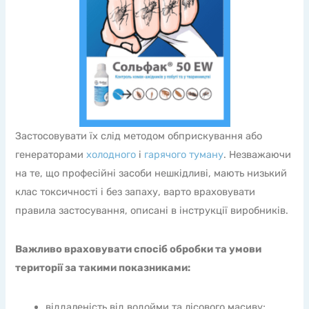
Застосовувати їх слід методом обприскування або
генераторами
холодного
і
гарячого туману
. Незважаючи
на те, що професійні засоби нешкідливі, мають низький
клас токсичності і без запаху, варто враховувати
правила застосування, описані в інструкції виробників.
Важливо враховувати спосіб обробки та умови
території за такими показниками:
віддаленість від водойми та лісового масиву;