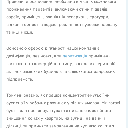
Проводити розпилення необхідно в місцях можливого
проживання паразитів, включаючи стіни підвалів,
сараїв, приміщень, зовнішніх поверхонь, тротуари,
відкриті ємності з водою, рослинність уздовж паркану
та інші місця.
Основною сферою діяльності нашої компанії є
дезінфекція, дезінсекція та
дератизація
приміщень
житлового та комерційного типу, відкритих територій,
ділянок заміських будинків та сільськогосподарських
підприємств.
Тому ми знаємо, як працює концентрат емульсії чи
суспензії у робочих розчинах у різних умовах. Ми готові
будь-коли проконсультувати з питань самостійного
знищення комах у квартирі, на вулиці, на дачній
ділянці, та прийняти замовлення на купівлю коштів з