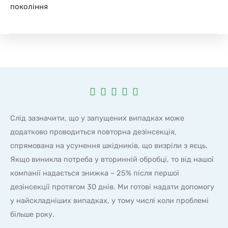
покоління





Слід зазначити, що у запущених випадках може
додатково проводиться повторна дезінсекція,
спрямована на усунення шкідників, що визріли з яєць.
Якщо виникла потреба у вторинній обробці, то від нашої
компанії надається знижка – 25% після першої
дезінсекції протягом 30 днів. Ми готові надати допомогу
у найскладніших випадках, у тому числі коли проблемі
більше року.