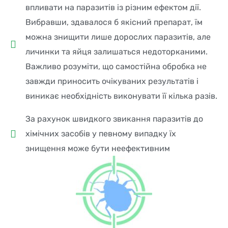
впливати на паразитів із різним ефектом дії.
Вибравши, здавалося б якісний препарат, їм
можна знищити лише дорослих паразитів, але
личинки та яйця залишаться недоторканими.
Важливо розуміти, що самостійна обробка не
завжди приносить очікуваних результатів і
виникає необхідність виконувати її кілька разів.
За рахунок швидкого звикання паразитів до
хімічних засобів у певному випадку їх
знищення може бути неефективним