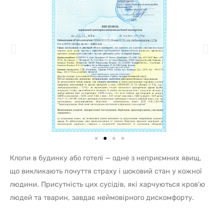
Клопи в будинку або готелі — одне з неприємних явищ,
що викликають почуття страху і шоковий стан у кожної
людини. Присутність цих сусідів, які харчуються кров'ю
людей та тварин, завдає неймовірного дискомфорту.