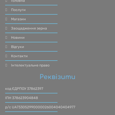
Головна
Послуги
Магазин
Заощадження зерна
Новини
Відгуки
Контакти
Інтелектуальне право
Реквізити
код ЄДРПОУ 37862397
ІПН 378623904848
р/с UA733052990000026004040404977