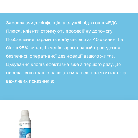
Замовляючи дезінфекцію у службі від клопів «ЕДС
Плюс», клієнти отримують професійну допомогу.
Позбавлення паразитів відбувається за 40 хвилин. І в
більш 95% випадків успіх гарантований проведення
безпечної, оперативної дезінфекції вашого житла.
Цькування клопів ефективне вже з першого разу. До
переваг співпраці з нашою компанією належить кілька
важливих показників: