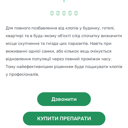





Для повного позбавлення від клопів у будинку, готелі,
квартирі та в будь-якому об'єкті слід спочатку визначити
місце скупчення та гнізда цих паразитів. Навіть при
виживанні однієї самки, або кількох яєць очікується
відновлення популяції через певний проміжок часу.
Тому найефективнішим рішенням буде поцькувати клопів
у професіоналів.
Дзвонити
КУПИТИ ПРЕПАРАТИ