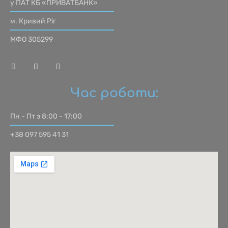
у ПАТ КБ «ПРИВАТБАНК»
м. Кривий Ріг
МФО 305299
Час роботи:
Пн - Пт з 8:00 - 17:00
+38 097 595 41 31