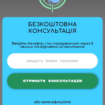
БЕЗКОШТОВНА
КОНСУЛЬТАЦІЯ
Введіть телефон, і ми передзвонимо через 5
хвилин та відповімо на запитання:
або зателефонуйте: