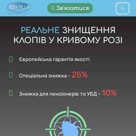
Зв'язатися
РЕАЛЬНЕ
ЗНИЩЕННЯ
КЛОПІВ У КРИВОМУ РОЗІ
Європейська гарантія якості
25%
Спеціальна знижка -
10%
Знижка для пенсіонерів та УБД -