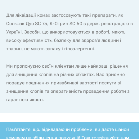
Для ліквідації комах застосовують такі препарати, як
Сольфак Дуо SC 75, К-Отрин SC 50 з держ. реєстрацією в
Україні. Засоби, що використовуються в роботі, мають
високу ефективність, безпеку для здоров'я людини і
тварин, не мають запаху і гіпоалергенні.
Ми пропонуємо своїм клієнтам лише найкращі рішення
для знищення клопів на різних об'єктах. Вас приємно
порадує поєднання привабливої вартості послуги зі
знищення клопів та оперативність проведення роботи з
гарантією якості.
Пам'ятайте, що, відкладаючи проблеми, ви даєте шанси
комахам на збільшення популяції! Тож телефонуйте нам