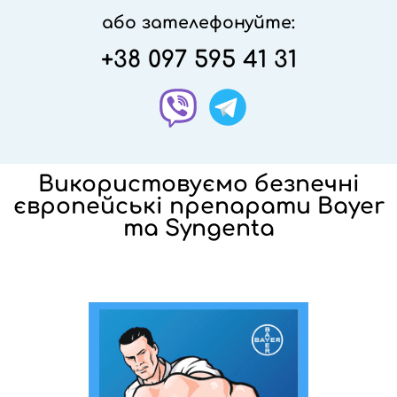
або зателефонуйте:
+38 097 595 41 31
Використовуємо безпечні
європейські препарати Bayer
та Syngenta