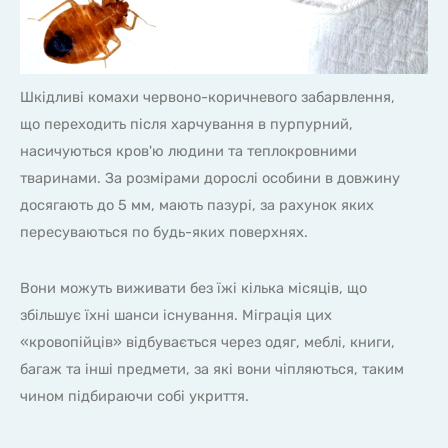
Шкідливі комахи червоно-коричневого забарвлення,
що переходить після харчування в пурпурний,
насичуються кров'ю людини та теплокровними
тваринами. За розмірами дорослі особини в довжину
досягають до 5 мм, мають пазурі, за рахунок яких
пересуваються по будь-яких поверхнях.
Вони можуть виживати без їжі кілька місяців, що
збільшує їхні шанси існування. Міграція цих
«кровопійців» відбувається через одяг, меблі, книги,
багаж та інші предмети, за які вони чіпляються, таким
чином підбираючи собі укриття.