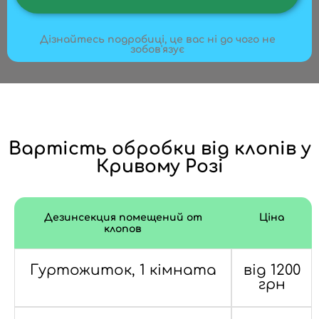
Дізнайтесь подробиці, це вас ні до чого не
зобов'язує
Вартість обробки від клопів у
Кривому Розі
Дезинсекция помещений от
Ціна
клопов
Гуртожиток, 1 кімната
від 1200
грн