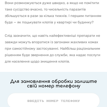
Вони розмножуються дуже швидко, а якщо не помітити
таке сусідство вчасно, то чисельність паразитів
збільшується в рази за кілька тижнів. І першим питанням
буде — як поцькувати клопів у квартирі чи будинку?
Слід зазначити, що навіть найефективніші препарати не
завжди можуть впоратися із загонами жахливих комах
при самостійному застосуванні. Найбільш раціональним
рішенням буде звернення до служби, яка надає послуги
для населення щодо знищення клопів.
Для замовлення обробки залиште
свій номер телефону