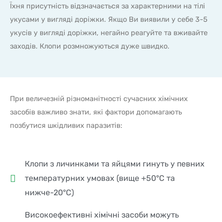
Їхня присутність відзначається за характерними на тілі
укусами у вигляді доріжки. Якщо Ви виявили у себе 3-5
укусів у вигляді доріжки, негайно реагуйте та вживайте
заходів. Клопи розмножуються дуже швидко.
При величезній різноманітності сучасних хімічних
засобів важливо знати, які фактори допомагають
позбутися шкідливих паразитів:
Клопи з личинками та яйцями гинуть у певних
температурних умовах (вище +50°С та
нижче-20°С)
Високоефективні хімічні засоби можуть