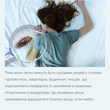
Тому вони легко можуть бути сусідами людей у готелях,
гуртожитках, квартирах, будинках і місцях, що
спричиняють комфортне їх заселення з низькими
гігієнічними стандартами. До основних місць
проживання відносяться спальні місця, м'які меблі.