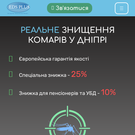
Зв'язатися
РЕАЛЬНЕ
ЗНИЩЕННЯ
КОМАРІВ У ДНІПРІ
Європейська гарантія якості
25%
Спеціальна знижка -
10%
Знижка для пенсіонерів та УБД -