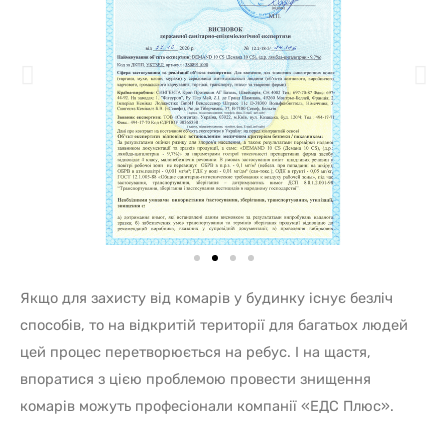
Якщо для захисту від комарів у будинку існує безліч
способів, то на відкритій території для багатьох людей
цей процес перетворюється на ребус. І на щастя,
впоратися з цією проблемою провести знищення
комарів можуть професіонали компанії «ЕДС Плюс».