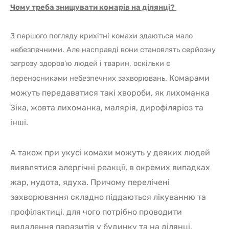
Чому треба знищувати комарів на ділянці?
З першого погляду крихітні комахи здаються мало
небезпечними. Але насправді вони становлять серйозну
загрозу здоров'ю людей і тварин, оскільки є
Комарами
переносниками небезпечних захворювань.
можуть передаватися такі хвороби, як лихоманка
Зіка, жовта лихоманка, малярія, дирофіляріоз та
інші.
А також при укусі комахи можуть у деяких людей
виявлятися алергічні реакції, в окремих випадках
жар, нудота, ядуха.
Причому перелічені
захворювання складно піддаються лікуванню та
профілактиці, для чого потрібно проводити
видалення паразитів у будинку та на ділянці,