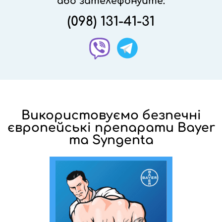
або зателефонуйте:
(098) 131-41-31
Використовуємо безпечні
європейські препарати Bayer
та Syngenta