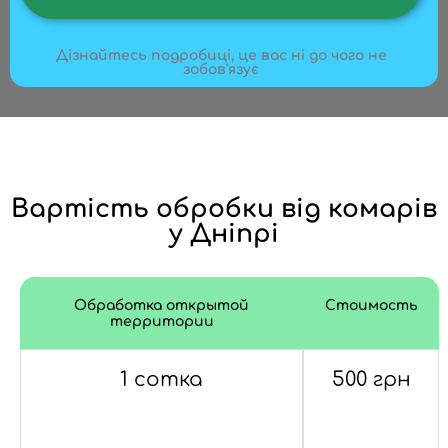
Дізнайтесь подробиці, це вас ні до чого не
зобов'язує
Вартість обробки від комарів
у Дніпрі
Обработка открытой
Стоимость
территории
1 сотка
500 грн