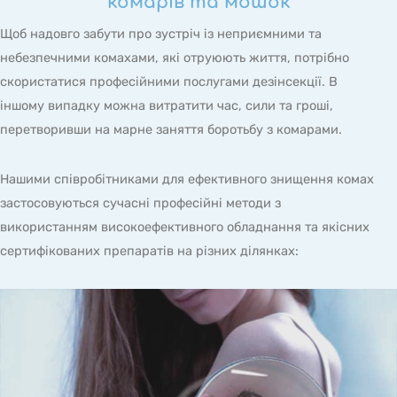
комарів та мошок
Щоб надовго забути про зустріч із неприємними та
небезпечними комахами, які отруюють життя, потрібно
скористатися професійними послугами дезінсекції. В
іншому випадку можна витратити час, сили та гроші,
перетворивши на марне заняття боротьбу з комарами.
Нашими співробітниками для ефективного знищення комах
застосовуються сучасні професійні методи з
використанням високоефективного обладнання та якісних
сертифікованих препаратів на різних ділянках: