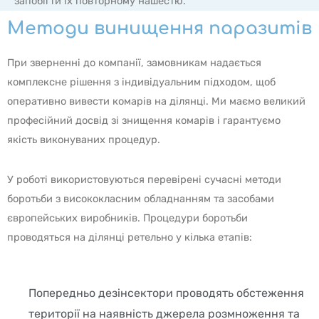
запобігти їх повторному нашестю.
Методи винищення паразитів
При зверненні до компанії, замовникам надається
комплексне рішення з індивідуальним підходом, щоб
оперативно вивести комарів на ділянці. Ми маємо великий
професійний досвід зі знищення комарів і гарантуємо
якість виконуваних процедур.
У роботі використовуються перевірені сучасні методи
боротьби з висококласним обладнанням та засобами
європейських виробників. Процедури боротьби
проводяться на ділянці ретельно у кілька етапів:
Попередньо дезінсектори проводять обстеження
території на наявність джерела розмноження та