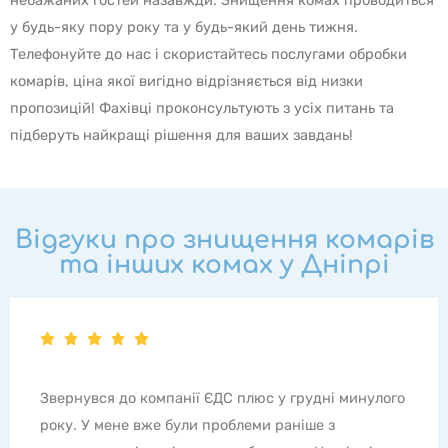
у будь-яку пору року та у будь-який день тижня.
Телефонуйте до нас і скористайтесь послугами обробки
комарів, ціна якої вигідно відрізняється від низки
пропозицій! Фахівці проконсультують з усіх питань та
підберуть найкращі рішення для ваших завдань!
Відгуки про знищення комарів
та інших комах у Дніпрі
 грудні минулого
Все супер! Хлопці молодці! Моя про
аніше з
що на балконі постійно були бджоли