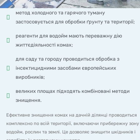
метод холодного та гарячого туману
застосовується для обробки ґрунту та території;
реагенти для водойм мають переважну дію
життєдіяльності комах;
для саду та городу проводиться обробка з
інсектицидними засобами європейських
виробників;
великих площах підходять комбіновані методи
знищення.
Ефективне знищення комах на дачній ділянці проводиться
комплексно по всій території, включаючи прибережну зону
водойм, рослин та землі. Це дозволяє знищити шкідників і