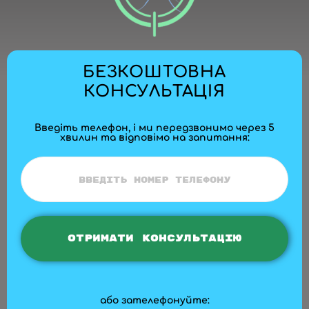
БЕЗКОШТОВНА
КОНСУЛЬТАЦІЯ
Введіть телефон, і ми передзвонимо через 5
хвилин та відповімо на запитання:
або зателефонуйте: