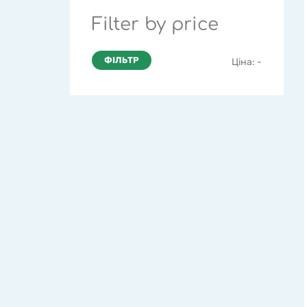
Filter by price
ФІЛЬТР
Ціна:
-