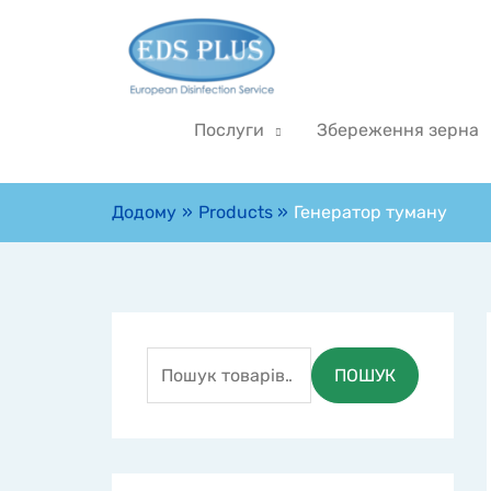
Послуги
Збереження зерна
Додому
Products
Генератор туману
ПОШУК