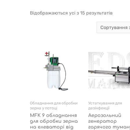
Відображаються усі з 15 результатів
Обладнання для обробки
Устаткування для
зерна у потоці
дезінфекції
MFK 9 обладнання
Аерозольний
для обробки зерна
генератор
на елеваторі від
гарячого туман