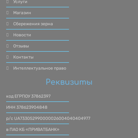
Услуги
Магазин
Сбережения зерна
Новости
Отзывы
Контакты
Интеллектуальное право
Реквизиты
код ЕГРПОУ 37862397
ИНН 378623904848
р/с UA733052990000026004040404977
в ПАО КБ «ПРИВАТБАНК»