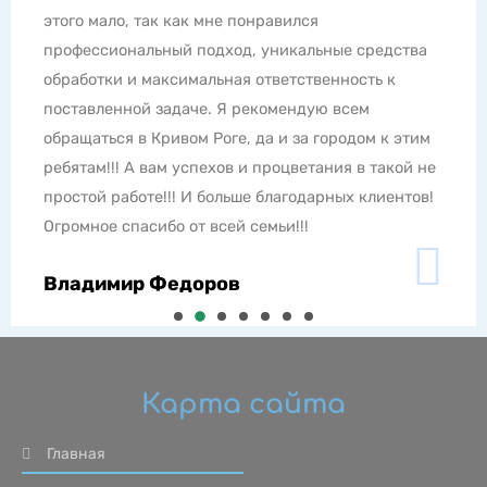
супер как и сама работа, все четко по времени без
проволочек. Если у Вас проблемы с насекомыми,
грызунами и другой живностью, набирайте номер
телефона только ЕДС Плюс. Всем рекомендую
обращаться в эту компанию.
Юлия Ломенко
Карта сайта
Главная