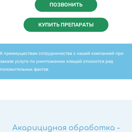
ПОЗВОНИТЬ
КУПИТЬ ПРЕПАРАТЫ
К преимуществам сотрудничества с нашей компанией при
заказе услуги по уничтожению клещей относится ряд
положительных фактов
Акарицидная обработка -