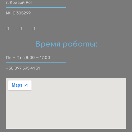
г. Кривой Рог
МФО 305299
Время работы:
Пн — Пт с 8:00 — 17:00
+38 097 595 41 31