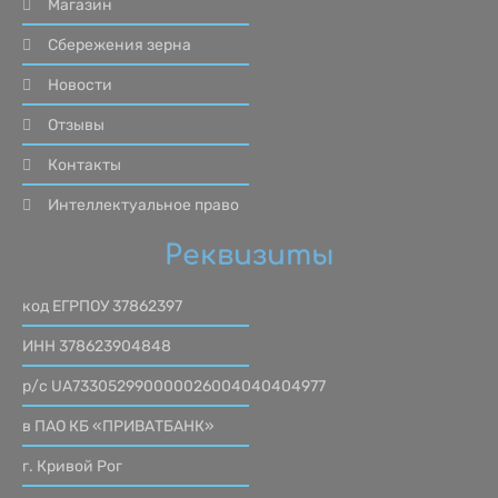
Магазин
Сбережения зерна
Новости
Отзывы
Контакты
Интеллектуальное право
Реквизиты
код ЕГРПОУ 37862397
ИНН 378623904848
р/с UA733052990000026004040404977
в ПАО КБ «ПРИВАТБАНК»
г. Кривой Рог