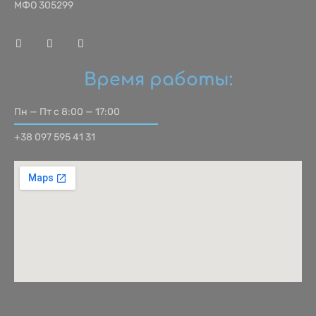
МФО 305299
Время работы:
Пн — Пт с 8:00 — 17:00
+38 097 595 41 31