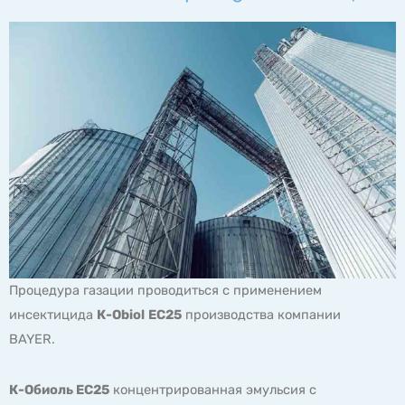
Процедура газации проводиться с применением
инсектицида
К-Obiol
EC
25
производства компании
BAYER.
К-Обиоль ЕС25
концентрированная эмульсия с