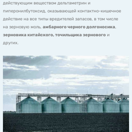
действующим веществом дельтаметрин и
пиперонилбутоксид, оказывающей контактно-кишечное
действие на все типы вредителей запасов, в том числе
на зерновую моль,
амбарного черного долгоносика
,
зерновика китайского, точильщика зернового
и
других.