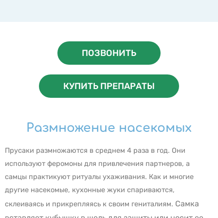
ПОЗВОНИТЬ
КУПИТЬ ПРЕПАРАТЫ
Размножение насекомых
Прусаки размножаются в среднем 4 раза в год. Они
используют феромоны для привлечения партнеров, а
самцы практикуют ритуалы ухаживания. Как и многие
другие насекомые, кухонные жуки спариваются,
Самка
склеиваясь и прикрепляясь к своим гениталиям.
вставляет кубышку в щель для защиты или носит ее