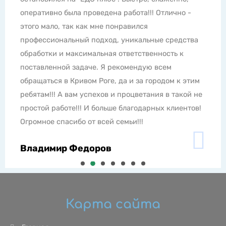
услугами спецов. Профессиональные средства -
супер как и сама работа, все четко по времени без
проволочек. Если у Вас проблемы с насекомыми,
грызунами и другой живностью, набирайте номер
телефона только ЕДС Плюс. Всем рекомендую
обращаться в эту компанию.
Юлия Ломенко
Карта сайта