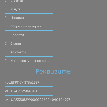
Главная
Услуги
Магазин
Сбережения зерна
Новости
Отзывы
Контакты
Интеллектуальное право
Реквизиты
код ЕГРПОУ 37862397
ИНН 378623904848
р/с UA733052990000026004040404977