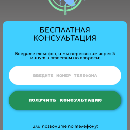
БЕСПЛАТНАЯ
КОНСУЛЬТАЦИЯ
Введите телефон, и мы перезвоним через 5
минут и ответим на вопросы:
или позвоните по телефону: