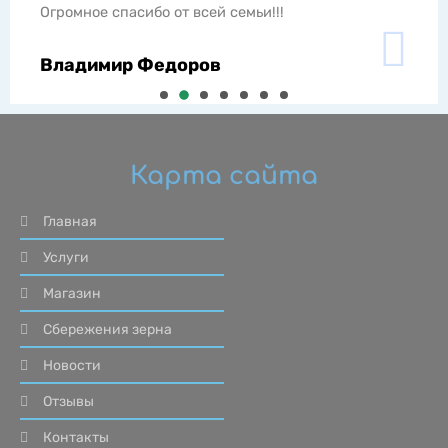
спасибо от всей семьи!!!
ир Федоров
Карта сайта
Главная
Услуги
Магазин
Сбережения зерна
Новости
Отзывы
Контакты