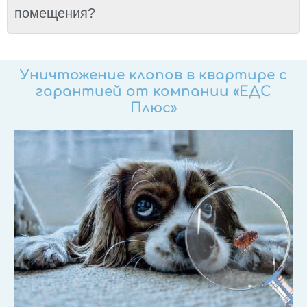
помещения?
Уничтожение клопов в квартире с
гарантией от компании «ЕДС
Плюс»