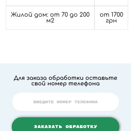
Жилой дом: от 70 до 200
от 1700
м2
грн
Для заказа обработки оставьте
свой номер телефона