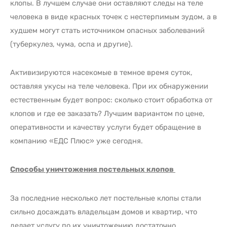
клопы. В лучшем случае они оставляют следы на теле
человека в виде красных точек с нестерпимым зудом, а в
худшем могут стать источником опасных заболеваний
(туберкулез, чума, оспа и другие).
Активизируются насекомые в темное время суток,
оставляя укусы на теле человека. При их обнаружении
естественным будет вопрос: сколько стоит обработка от
клопов и где ее заказать? Лучшим вариантом по цене,
оперативности и качеству услуги будет обращение в
компанию «ЕДС Плюс» уже сегодня.
Способы уничтожения постельных клопов
За последние несколько лет постельные клопы стали
сильно досаждать владельцам домов и квартир, что
делает услугу по их уничтожению достаточно