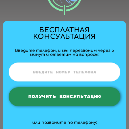
БЕСПЛАТНАЯ
КОНСУЛЬТАЦИЯ
Введите телефон, и мы перезвоним через 5
минут и ответим на вопросы:
или позвоните по телефону: