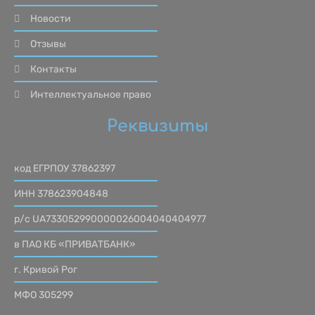
Новости
Отзывы
Контакты
Интеллектуальное право
Реквизиты
код ЕГРПОУ 37862397
ИНН 378623904848
р/с UA733052990000026004040404977
в ПАО КБ «ПРИВАТБАНК»
г. Кривой Рог
МФО 305299