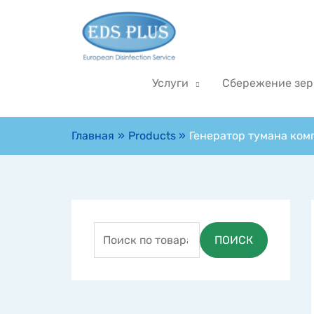
Услуги
Сбережение зер
Главная
Products
Генератор тумана ком
ПОИСК