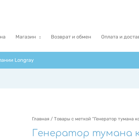
на
Магазин
Возврат и обмен
Оплата и доста
пании Longray
Главная
/ Товары с меткой “Генератор тумана к
Генератор тумана 