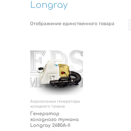
Longray
Отображение единственного товара
Аэрозольные генераторы
холодного тумана
Генератор
холодного тумана
Longray 2680А-II